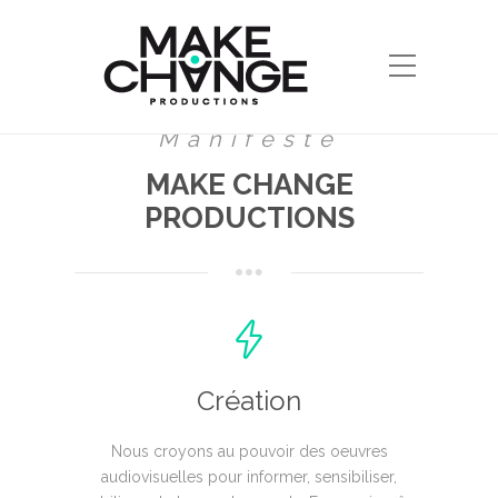
Manifeste
MAKE CHANGE
PRODUCTIONS
Création
Nous croyons au pouvoir des oeuvres
audiovisuelles pour informer, sensibiliser,