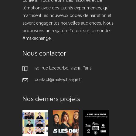
content. Nous créons des histoires et de
l’émotion avec des talents expérimentés, qui
maîtrisent les nouveaux codes de narration et
savent engager les nouvelles audiences. Nous
proposons un regard différent sur le monde
#makechange.
Nous contacter
50, rue Lecourbe, 75015 Paris
contact@makechange.fr
Nos derniers projets