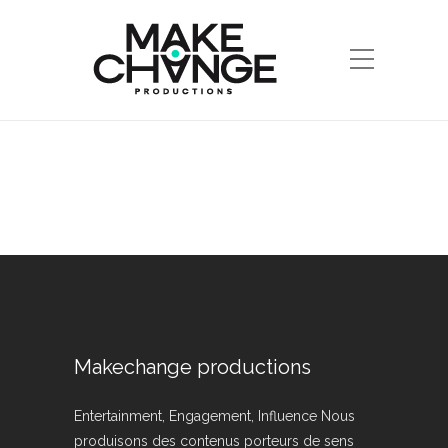
Makechange productions
Entertainment, Engagement, Influence Nous
produisons des contenus porteurs de sens