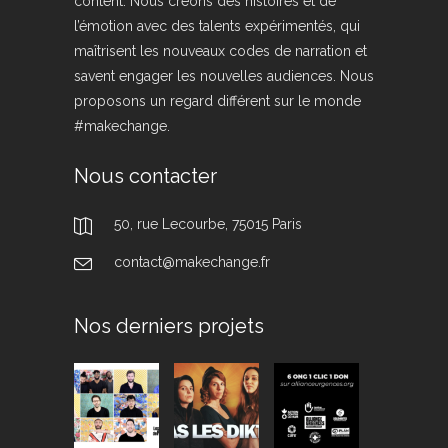
content. Nous créons des histoires et de
l’émotion avec des talents expérimentés, qui
maîtrisent les nouveaux codes de narration et
savent engager les nouvelles audiences. Nous
proposons un regard différent sur le monde
#makechange.
Nous contacter
50, rue Lecourbe, 75015 Paris
contact@makechange.fr
Nos derniers projets