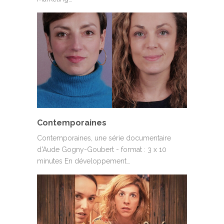
Contemporaines
Contemporaines, une série documentaire
d'Aude Gogny-Goubert - format : 3 x 10
minutes En développement…