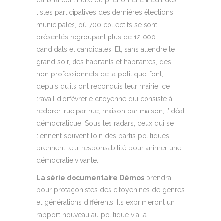
dans la continuité du phénomène inédit des
listes participatives des dernières élections
municipales, où 700 collectifs se sont
présentés regroupant plus de 12 000
candidats et candidates. Et, sans attendre le
grand soir, des habitants et habitantes, des
non professionnels de la politique, font,
depuis qu’ils ont reconquis leur mairie, ce
travail d’orfèvrerie citoyenne qui consiste à
redorer, rue par rue, maison par maison, l’idéal
démocratique. Sous les radars, ceux qui se
tiennent souvent loin des partis politiques
prennent leur responsabilité pour animer une
démocratie vivante.
La série documentaire Démos
prendra
pour protagonistes des citoyen·nes de genres
et générations différents. Ils exprimeront un
rapport nouveau au politique via la