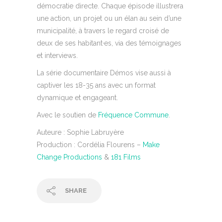
démocratie directe. Chaque épisode illustrera
une action, un projet ou un élan au sein d’une
municipalité, à travers le regard croisé de
deux de ses habitant·es, via des témoignages
et interviews.
La série documentaire Démos vise aussi à
captiver les 18-35 ans avec un format
dynamique et engageant.
Avec le soutien de
Fréquence Commune
.
Auteure : Sophie Labruyère
Production : Cordélia Flourens –
Make
Change Productions
&
181 Films
SHARE