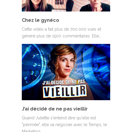
Chez le gynéco
Cette vidéo a fait plus de 700.000 vues et
généré plus de 1500 commentaires. Elle…
J’ai décidé de ne pas vieillir
Quand Juliette s'entend dire qu'elle est
"périmée", elle va négocier avec le Temps, le
Marketing…